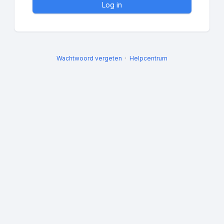
Log in
Wachtwoord vergeten
Helpcentrum